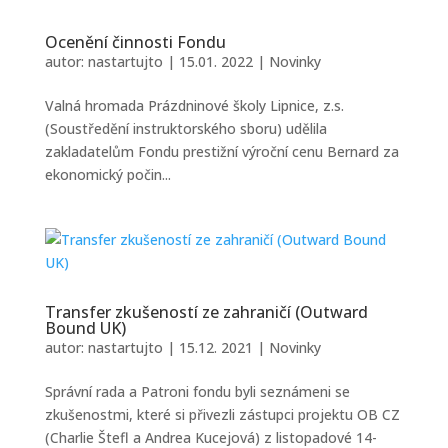
Ocenění činnosti Fondu
autor:
nastartujto
|
15.01. 2022
|
Novinky
Valná hromada Prázdninové školy Lipnice, z.s.
(Soustředění instruktorského sboru) udělila
zakladatelům Fondu prestižní výroční cenu Bernard za
ekonomický počin...
Transfer zkušeností ze zahraničí (Outward
Bound UK)
autor:
nastartujto
|
15.12. 2021
|
Novinky
Správní rada a Patroni fondu byli seznámeni se
zkušenostmi, které si přivezli zástupci projektu OB CZ
(Charlie Štefl a Andrea Kucejová) z listopadové 14-