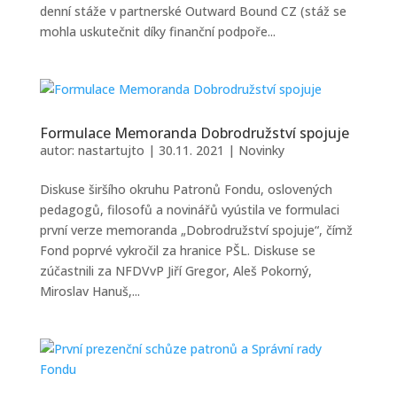
denní stáže v partnerské Outward Bound CZ (stáž se
mohla uskutečnit díky finanční podpoře...
Formulace Memoranda Dobrodružství spojuje
autor:
nastartujto
|
30.11. 2021
|
Novinky
Diskuse širšího okruhu Patronů Fondu, oslovených
pedagogů, filosofů a novinářů vyústila ve formulaci
první verze memoranda „Dobrodružství spojuje“, čímž
Fond poprvé vykročil za hranice PŠL. Diskuse se
zúčastnili za NFDVvP Jiří Gregor, Aleš Pokorný,
Miroslav Hanuš,...