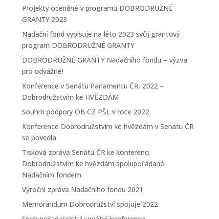
Projekty oceněné v programu DOBRODRUŽNÉ
GRANTY 2023
Nadační fond vypisuje na léto 2023 svůj grantový
program DOBRODRUŽNÉ GRANTY
DOBRODRUŽNÉ GRANTY Nadačního fondu – výzva
pro odvážné!
Konference v Senátu Parlamentu ČR, 2022 –
Dobrodružstvím ke HVĚZDÁM
Souhrn podpory OB CZ PŠL v roce 2022
Konference Dobrodružstvím ke hvězdám v Senátu ČR
se povedla
Tisková zpráva Senátu ČR ke konferenci
Dobrodružstvím ke hvězdám spolupořádané
Nadačním fondem
Výroční zpráva Nadačního fondu 2021
Memorandum Dobrodružství spojuje 2022
Spolupořadatelství senátní konference