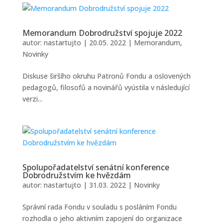
Memorandum Dobrodružství spojuje 2022
autor:
nastartujto
|
20.05. 2022
|
Memorandum
,
Novinky
Diskuse širšího okruhu Patronů Fondu a oslovených
pedagogů, filosofů a novinářů vyústila v následující
verzi...
Spolupořadatelství senátní konference
Dobrodružstvím ke hvězdám
autor:
nastartujto
|
31.03. 2022
|
Novinky
Správní rada Fondu v souladu s posláním Fondu
rozhodla o jeho aktivním zapojení do organizace