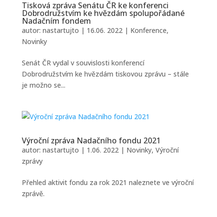
Tisková zpráva Senátu ČR ke konferenci
Dobrodružstvím ke hvězdám spolupořádané
Nadačním fondem
autor:
nastartujto
|
16.06. 2022
|
Konference
,
Novinky
Senát ČR vydal v souvislosti konferencí
Dobrodružstvím ke hvězdám tiskovou zprávu – stále
je možno se...
Výroční zpráva Nadačního fondu 2021
autor:
nastartujto
|
1.06. 2022
|
Novinky
,
Výroční
zprávy
Přehled aktivit fondu za rok 2021 naleznete ve výroční
zprávě.