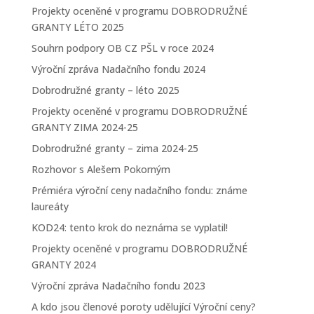
Projekty oceněné v programu DOBRODRUŽNÉ
GRANTY LÉTO 2025
Souhrn podpory OB CZ PŠL v roce 2024
Výroční zpráva Nadačního fondu 2024
Dobrodružné granty – léto 2025
Projekty oceněné v programu DOBRODRUŽNÉ
GRANTY ZIMA 2024-25
Dobrodružné granty – zima 2024-25
Rozhovor s Alešem Pokorným
Prémiéra výroční ceny nadačního fondu: známe
laureáty
KOD24: tento krok do neznáma se vyplatil!
Projekty oceněné v programu DOBRODRUŽNÉ
GRANTY 2024
Výroční zpráva Nadačního fondu 2023
A kdo jsou členové poroty udělující Výroční ceny?