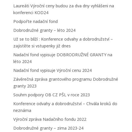
Laureáti Výroční ceny budou za dva dny vyhlášeni na
konferenci KOD24
Podpořte nadační fond
Dobrodružné granty – léto 2024
Už se to blíží : Konference odvahy a dobrodružství –
zajistěte si vstupenky již dnes
Nadační fond vypisuje DOBRODRUŽNÉ GRANTY na
léto 2024
Nadační fond vypisuje Výroční cenu 2024
Závěrečná zpráva grantového programu Dobrodružné
granty 2023
Souhrn podpory OB CZ PŠL v roce 2023
Konference odvahy a dobrodružství – Chvála kroků do
neznáma
Výroční zpráva Nadačního fondu 2022
Dobrodružné granty – zima 2023-24