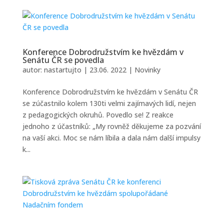
Konference Dobrodružstvím ke hvězdám v
Senátu ČR se povedla
autor:
nastartujto
|
23.06. 2022
|
Novinky
Konference Dobrodružstvím ke hvězdám v Senátu ČR
se zúčastnilo kolem 130ti velmi zajímavých lidí, nejen
z pedagogických okruhů. Povedlo se! Z reakce
jednoho z účastníků: „My rovněž děkujeme za pozvání
na vaší akci. Moc se nám líbila a dala nám další impulsy
k...