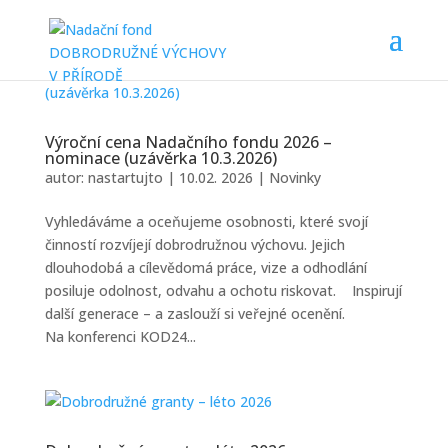
Výroční cena Nadačního fondu 2026 –
nominace (uzávěrka 10.3.2026)
autor:
nastartujto
|
10.02. 2026
|
Novinky
Vyhledáváme a oceňujeme osobnosti, které svojí
činností rozvíjejí dobrodružnou výchovu. Jejich
dlouhodobá a cílevědomá práce, vize a odhodlání
posiluje odolnost, odvahu a ochotu riskovat. Inspirují
další generace – a zaslouží si veřejné ocenění.
Na konferenci KOD24...